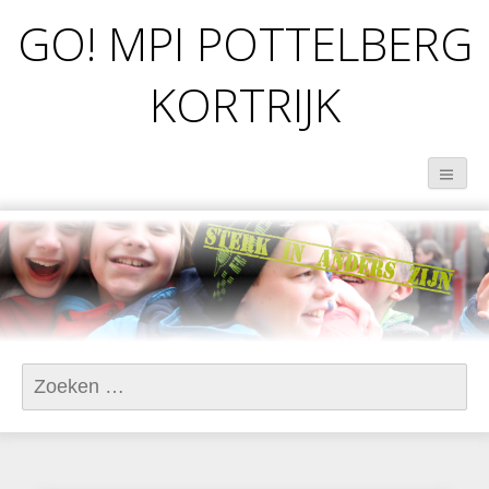
GO! MPI POTTELBERG
KORTRIJK
Zoeken
naar: