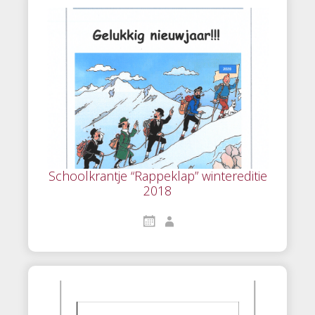
Schoolkrantje “Rappeklap” wintereditie
2018