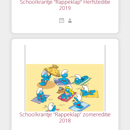
Schoolkrantje “Rappeklap” Herfsteditie
2019
Schoolkrantje “Rappeklap” zomereditie
2018