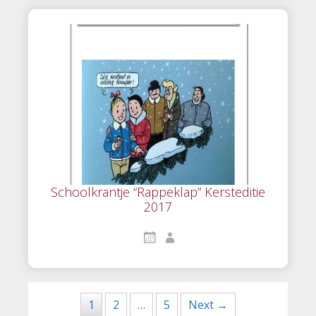
Schoolkrantje “Rappeklap” Kersteditie
2017
Posts
1
2
…
5
Next →
navigation