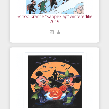
Schoolkrantje “Rappeklap” wintereditie
2019