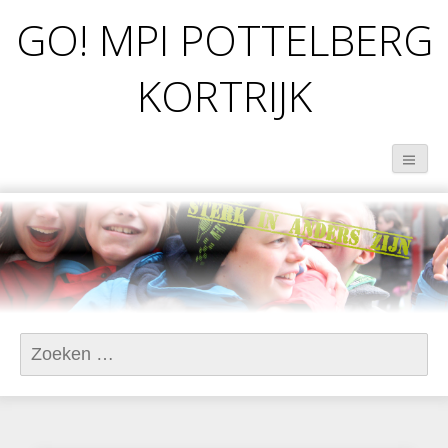
GO! MPI POTTELBERG
KORTRIJK
Zoeken
naar: