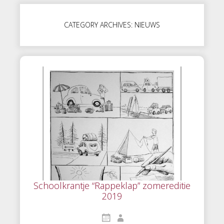
CATEGORY ARCHIVES: NIEUWS
Schoolkrantje “Rappeklap” zomereditie
2019