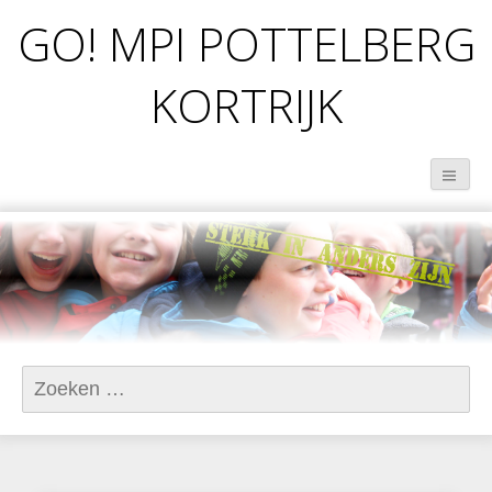
GO! MPI POTTELBERG
KORTRIJK
Zoeken
naar: