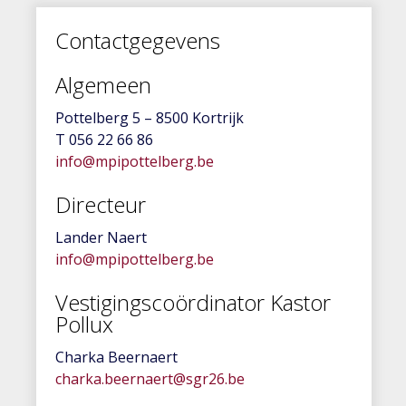
Contactgegevens
Algemeen
Pottelberg 5 – 8500 Kortrijk
T 056 22 66 86
info@mpipottelberg.be
Directeur
Lander Naert
info@mpipottelberg.be
Vestigingscoördinator Kastor
Pollux
Charka Beernaert
charka.beernaert@sgr26.be