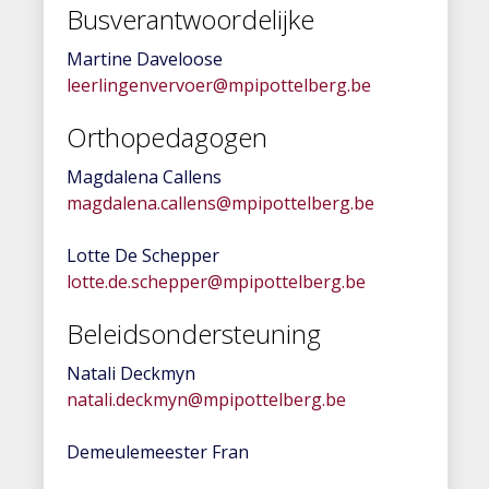
Busverantwoordelijke
Martine Daveloose
leerlingenvervoer@mpipottelberg.be
Orthopedagogen
Magdalena Callens
magdalena.callens@mpipottelberg.be
Lotte De Schepper
lotte.de.schepper@mpipottelberg.be
Beleidsondersteuning
Natali Deckmyn
natali.deckmyn@mpipottelberg.be
Demeulemeester Fran