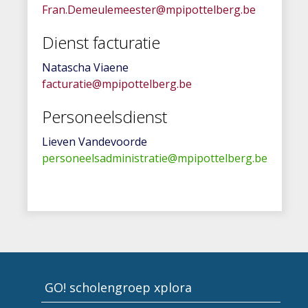
Fran.Demeulemeester@mpipottelberg.be
Dienst facturatie
Natascha Viaene
facturatie@mpipottelberg.be
Personeelsdienst
Lieven Vandevoorde
personeelsadministratie@mpipottelberg.be
GO! scholengroep xplora