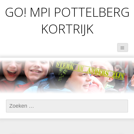
GO! MPI POTTELBERG
KORTRIJK
Zoeken
naar: